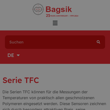
PL
DE
EN
Serie TFC
Die Serien TFC können für die Messungen der
Temperaturen von praktisch allen geschmolzenen
Polymeren eingesetzt werden. Diese Sensoren zeichnen
sich durch besonders attraktiven Preis, seine