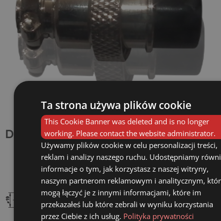
Ta strona używa plików cookie
This Cookie Banner was deleted and is no longer
Dimensionen
working. Please contact the website administrator.
Używamy plików cookie w celu personalizacji treści,
reklam i analizy naszego ruchu. Udostępniamy równi
informacje o tym, jak korzystasz z naszej witryny,
naszym partnerom reklamowym i analitycznym, któr
mogą łączyć je z innymi informacjami, które im
przekazałeś lub które zebrali w wyniku korzystania
przez Ciebie z ich usług.
Polityka prywatności