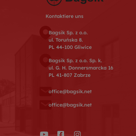
Kontaktiere uns
Bagsik Sp. z o.o.
ul. Toruńska 8.
PL 44-100 Gliwice
Bagsik Sp. z o.o. Sp. k.
ul. G. H. Donnersmarcka 16
PL 41-807 Zabrze
office@bagsik.net
office@bagsik.net