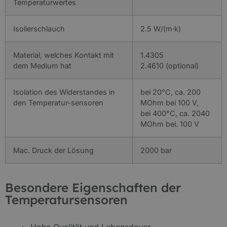
Temperaturwertes
Isolierschlauch
2.5 W/(m⋅k)
Material, welches Kontakt mit
1.4305
dem Medium hat
2.4610 (optional)
Isolation des Widerstandes in
bei 20°C, ca. 200
den Temperatur-sensoren
MOhm bei 100 V,
bei 400°C, ca. 2040
MOhm bei. 100 V
Mac. Druck der Lösung
2000 bar
Besondere Eigenschaften der
Temperatursensoren
Hohe Qualität und Lebensdauer