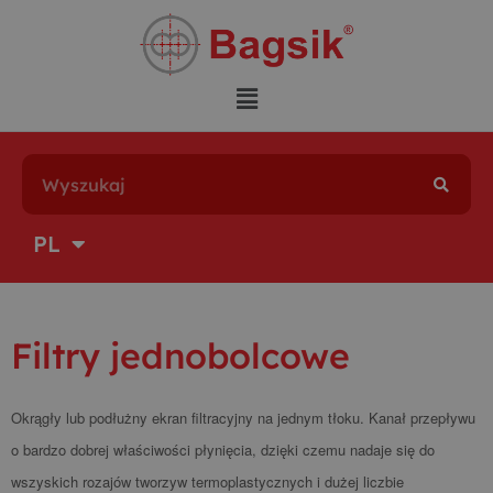
EN
PL
DE
Filtry jednobolcowe
Okrągły lub podłużny ekran filtracyjny na jednym tłoku. Kanał przepływu
o bardzo dobrej właściwości płynięcia, dzięki czemu nadaje się do
wszyskich rozajów tworzyw termoplastycznych i dużej liczbie