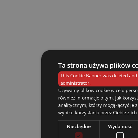
Ta strona używa plików c
This Cookie Banner was deleted and 
administrator.
Używamy plików cookie w celu persona
również informacje o tym, jak korzy
analitycznym, którzy mogą łączyć je z
wyniku korzystania przez Ciebie z ich
Niezbędne
Wydajność