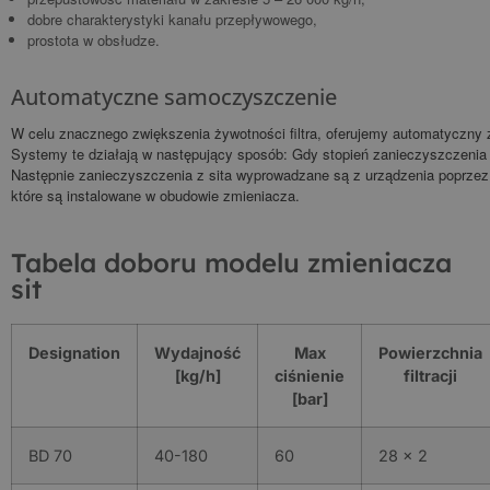
dobre charakterystyki kanału przepływowego,
prostota w obsłudze.
Automatyczne samoczyszczenie
W celu znacznego zwiększenia żywotności filtra, oferujemy automatyczny 
Systemy te działają w następujący sposób: Gdy stopień zanieczyszczenia 
Następnie zanieczyszczenia z sita wyprowadzane są z urządzenia poprz
które są instalowane w obudowie zmieniacza.
Tabela doboru modelu zmieniacza
sit
Designation
Wydajność
Max
Powierzchnia
[kg/h]
ciśnienie
filtracji
[bar]
BD 70
40-180
60
28 x 2