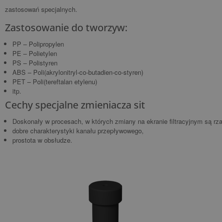
zastosowań specjalnych.
Zastosowanie do tworzyw:
PP – Polipropylen
PE – Polietylen
PS – Polistyren
ABS – Poli(akrylonitryl-co-butadien-co-styren)
PET – Poli(tereftalan etylenu)
itp.
Cechy specjalne zmieniacza sit
Doskonały w procesach, w których zmiany na ekranie filtracyjnym są rz
dobre charakterystyki kanału przepływowego,
prostota w obsłudze.