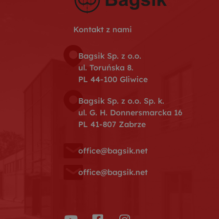
Kontakt z nami
Bagsik Sp. z o.o.
ul. Toruńska 8.
PL 44-100 Gliwice
Bagsik Sp. z o.o. Sp. k.
ul. G. H. Donnersmarcka 16
PL 41-807 Zabrze
office@bagsik.net
office@bagsik.net